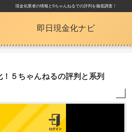
現金化業者の情報と5ちゃんねるでの評判を徹底調査！
即日現金化ナビ
化！５ちゃんねるの評判と系列