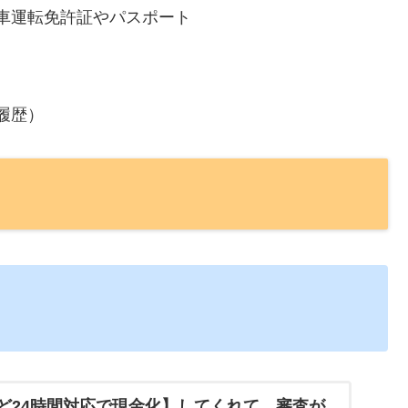
車運転免許証やパスポート
履歴）
ど24時間対応で現金化】してくれて、審査が