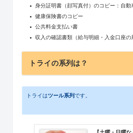
身分証明書（顔写真付）のコピー：自動
健康保険書のコピー
公共料金支払い書
収入の確認書類（給与明細・入金口座の
トライの系列は？
トライは
ツール系列
です。
【土曜・日曜な