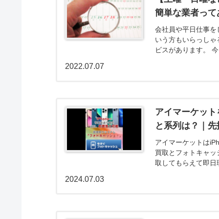
簡単な業者って
会社員や平日仕事を
いう方もいらっしゃ
ビスがあります。 
な業者について解説し
2022.07.07
アイマーケット
と系列は？｜先
アイマーケットはiP
買取とフォトキャッ
取してもらえて即日
確認も無く申込みの審
2024.07.03