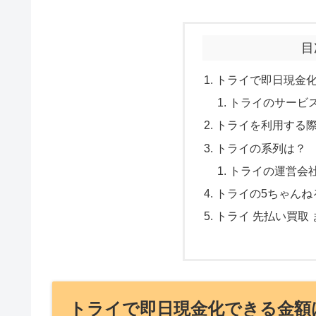
目
トライで即日現金
トライのサービ
トライを利用する
トライの系列は？
トライの運営会
トライの5ちゃんね
トライ 先払い買取 
トライで即日現金化できる金額