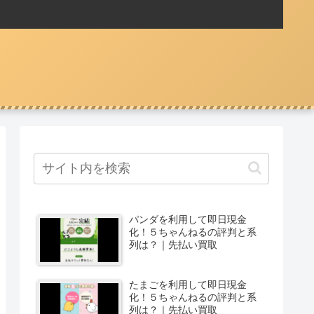
パンダを利用して即日現金
化！５ちゃんねるの評判と系
列は？｜先払い買取
たまごを利用して即日現金
化！５ちゃんねるの評判と系
列は？｜先払い買取