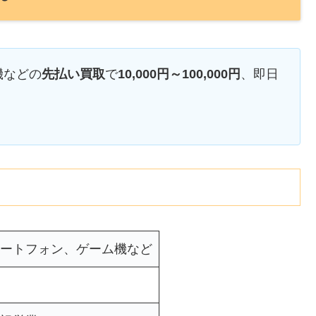
機などの
先払い買取
で
10,000円～100,000円
、即日
ートフォン、ゲーム機など