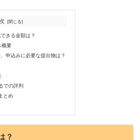
次
化できる金額は？
ス概要
際、申込みに必要な提出物は？
社
るでの評判
まとめ
は？