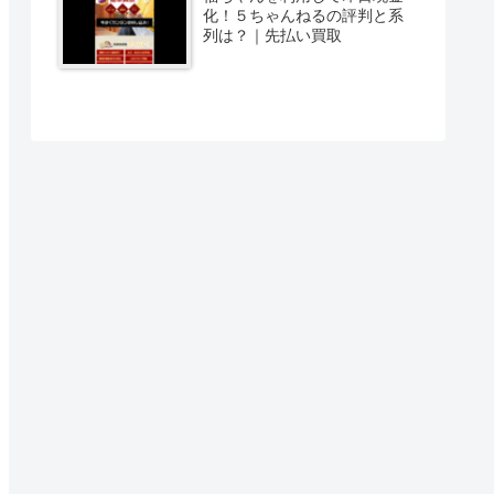
化！５ちゃんねるの評判と系
列は？｜先払い買取