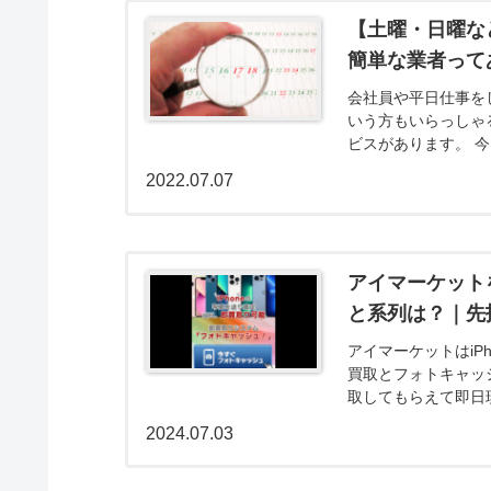
【土曜・日曜な
簡単な業者って
会社員や平日仕事を
いう方もいらっしゃ
ビスがあります。 
な業者について解説し
2022.07.07
アイマーケット
と系列は？｜先
アイマーケットはiP
買取とフォトキャッ
取してもらえて即日
確認も無く申込みの審
2024.07.03