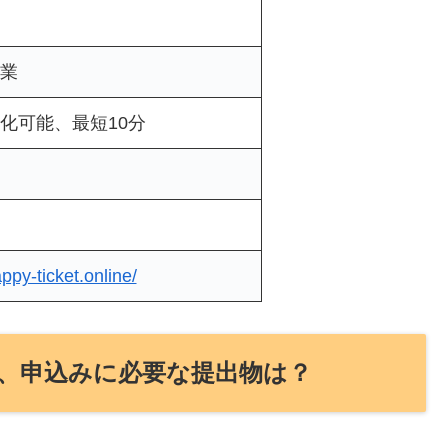
業
化可能、最短10分
日
appy-ticket.online/
、申込みに必要な提出物は？