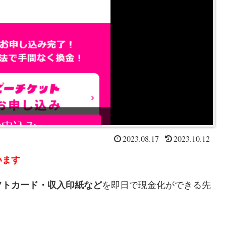
2023.08.17
2023.10.12
います
フトカード・収入印紙など
を即日で現金化ができる先