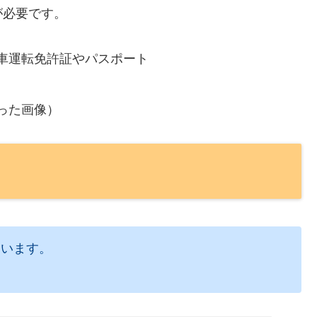
が必要です。
車運転免許証やパスポート
った画像）
ています。