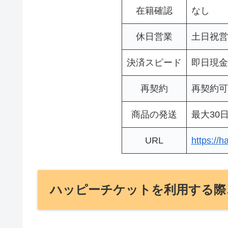
在籍確認
なし
休日営業
土日祝営
決済スピード
即日現金
再契約
再契約可
商品の発送
最大30
URL
https://h
ハッピーチケットを利用する際