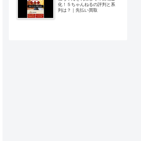
化！５ちゃんねるの評判と系
列は？｜先払い買取