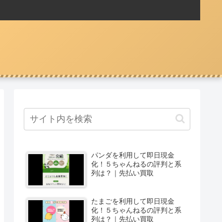
パンダを利用して即日現金
化！５ちゃんねるの評判と系
列は？｜先払い買取
たまごを利用して即日現金
化！５ちゃんねるの評判と系
列は？｜先払い買取