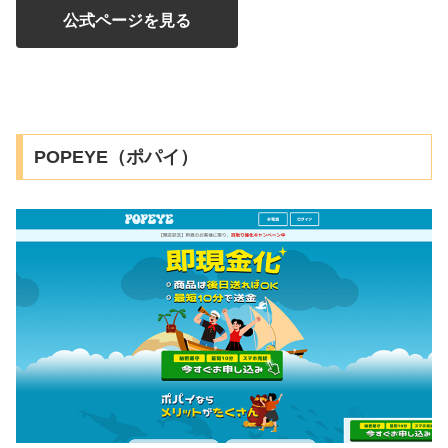
公式ページを見る
POPEYE（ポパイ）