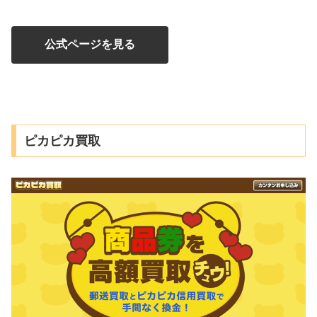
公式ページを見る
ピカピカ買取