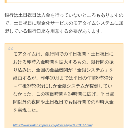
銀行は土日祝日は入金を行っていないところもありますの
で、土日祝日に現金化サービスのモアタイムシステムに加
盟している銀行口座を用意する必要があります。
モアタイムは、銀行間での平日夜間・土日祝日に
おける即時入金時間を拡大するもの。銀行間の振
り込みは、全国の金融機関が「全銀システム」を
経由するが、昨年10月までは平日の午前8時30分
～午後3時30分にしか全銀システムが稼働してい
なかった。この稼働時間を24時間に広げ、平日昼
間以外の夜間や土日祝日でも銀行間での即時入金
を実現した。
https://www.watch.impress.co.jp/docs/topic/1210817.html