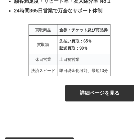
顧客満足度・リピート率・友人紹介率 No.1
24時間365日営業で万全なサポート体制
買取商品
金券・チケット及び商品券
先払い買取：65％
買取額
郵送買取：90％
休日営業
土日祝営業
決済スピード
即日現金化可能、最短10分
詳細ページを見る