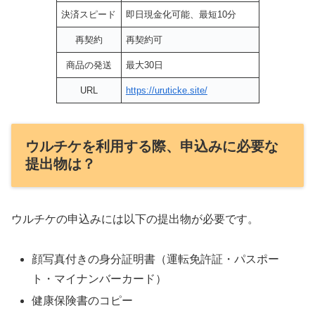
決済スピード
即日現金化可能、最短10分
再契約
再契約可
商品の発送
最大30日
URL
https://uruticke.site/
ウルチケを利用する際、申込みに必要な
提出物は？
ウルチケの申込みには以下の提出物が必要です。
顔写真付きの身分証明書（運転免許証・パスポー
ト・マイナンバーカード）
健康保険書のコピー