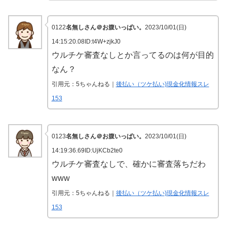
0122
名無しさん＠お腹いっぱい。
2023/10/01(日)
14:15:20.08ID:t4W+zjkJ0
ウルチケ審査なしとか言ってるのは何が目的
なん？
引用元：5ちゃんねる｜
後払い（ツケ払い)現金化情報スレ
153
0123
名無しさん＠お腹いっぱい。
2023/10/01(日)
14:19:36.69ID:UjKCb2te0
ウルチケ審査なしで、確かに審査落ちだわ
www
引用元：5ちゃんねる｜
後払い（ツケ払い)現金化情報スレ
153