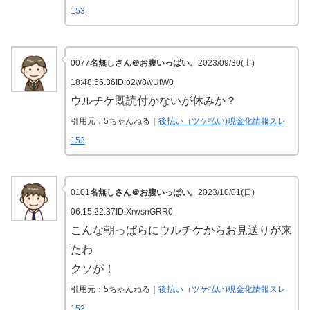
153
0077
名無しさん＠お腹いっぱい。
2023/09/30(土)
18:48:56.36ID:o2w8wUtW0
ウルチケ既読付かないが休みか？
引用元：5ちゃんねる｜
後払い（ツケ払い)現金化情報スレ
153
0101
名無しさん＠お腹いっぱい。
2023/10/01(日)
06:15:22.37ID:XrwsnGRR0
こんな朝っぱらにウルチケからお見送りが来
たわ
クソが！
引用元：5ちゃんねる｜
後払い（ツケ払い)現金化情報スレ
153