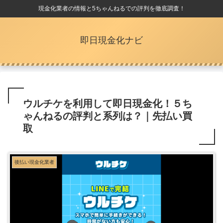
現金化業者の情報と5ちゃんねるでの評判を徹底調査！
即日現金化ナビ
ウルチケを利用して即日現金化！５ち
ゃんねるの評判と系列は？｜先払い買
取
後払い現金化業者