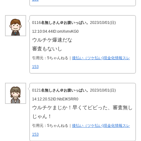
0116
名無しさん＠お腹いっぱい。
2023/10/01(日)
12:10:04.44ID:omXvnvKG0
ウルチケ爆速だな
審査もないし
引用元：5ちゃんねる｜
後払い（ツケ払い)現金化情報スレ
153
0121
名無しさん＠お腹いっぱい。
2023/10/01(日)
14:12:20.52ID:NbEIK5RR0
ウルチケまじか！早くてビビった、審査無し
じゃん！
引用元：5ちゃんねる｜
後払い（ツケ払い)現金化情報スレ
153