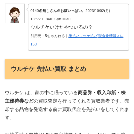
0140
名無しさん＠お腹いっぱい。
2023/10/02(月)
13:56:01.84ID:GyftlHue0
ウルチケいけたやついるの？
引用元：5ちゃんねる｜
後払い（ツケ払い)現金化情報スレ
153
ウルチケ 先払い買取 まとめ
ウルチケ は、家の中に眠っている
商品券・収入印紙・株
主優待券など
の買取査定を行ってくれる買取業者です。売
却する品物を発送する前に買取代金を先払いをしてくれま
す。