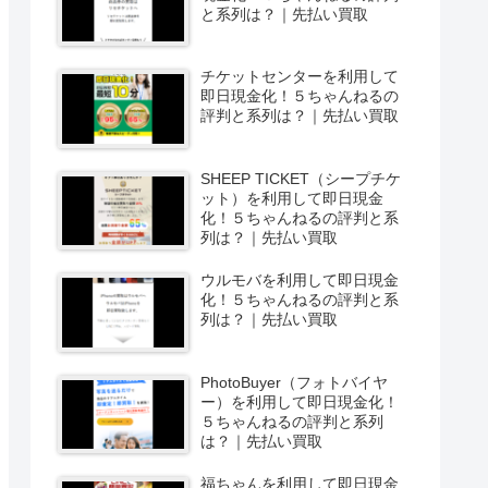
と系列は？｜先払い買取
チケットセンターを利用して
即日現金化！５ちゃんねるの
評判と系列は？｜先払い買取
SHEEP TICKET（シープチケ
ット）を利用して即日現金
化！５ちゃんねるの評判と系
列は？｜先払い買取
ウルモバを利用して即日現金
化！５ちゃんねるの評判と系
列は？｜先払い買取
PhotoBuyer（フォトバイヤ
ー）を利用して即日現金化！
５ちゃんねるの評判と系列
は？｜先払い買取
福ちゃんを利用して即日現金