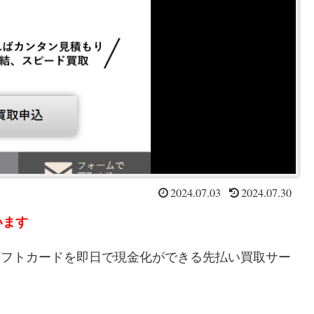
2024.07.03
2024.07.30
います
ギフトカードを即日で現金化ができる先払い買取サー