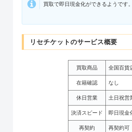
買取で即日現金化ができるようです
リセチケットのサービス概要
買取商品
全国百貨
在籍確認
なし
休日営業
土日祝営
決済スピード
即日現金
再契約
再契約可