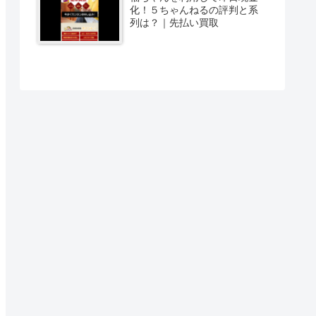
化！５ちゃんねるの評判と系
列は？｜先払い買取