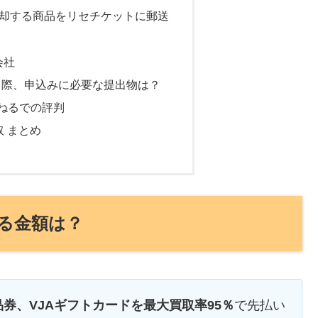
売却する商品をリセチケットに郵送
？
会社
る際、申込みに必要な提出物は？
ねるでの評判
 まとめ
る金額は？
券、VJAギフトカードを
最大買取率95％
で先払い