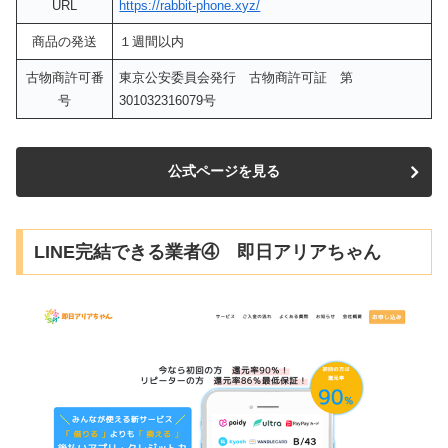
URL
https://rabbit-phone.xyz/
商品の発送
１週間以内
古物商許可番
東京公安委員会発行 古物商許可証 第
号
301032316079号
公式ページを見る
LINE完結できる業者④ 即日アリアちゃん