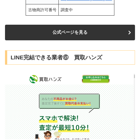
古物商許可番号
調査中
公式ページを見る
LINE完結できる業者⑥ 買取ハンズ