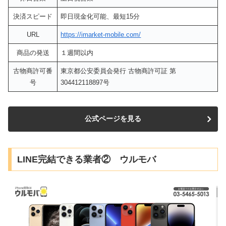
決済スピード
即日現金化可能、最短15分
URL
https://imarket-mobile.com/
商品の発送
１週間以内
古物商許可番
東京都公安委員会発行 古物商許可証 第
号
304412118897号
公式ページを見る
LINE完結できる業者② ウルモバ