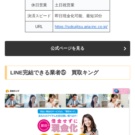
休日営業
土日祝営業
決済スピード
即日現金化可能、最短10分
URL
https://sokujitsu.aria-inc.co.jp/
公式ページを見る
LINE完結できる業者⑤ 買取キング