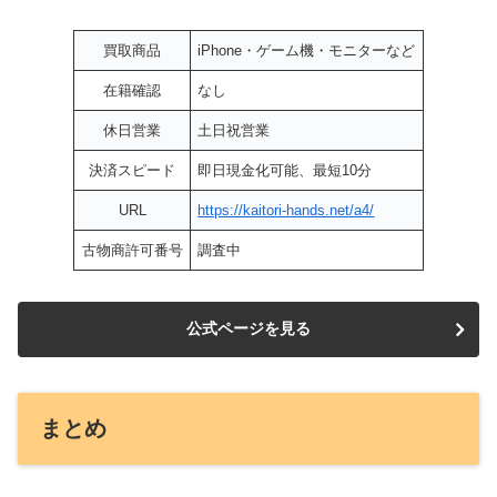
買取商品
iPhone・ゲーム機・モニターなど
在籍確認
なし
休日営業
土日祝営業
決済スピード
即日現金化可能、最短10分
URL
https://kaitori-hands.net/a4/
古物商許可番号
調査中
公式ページを見る
まとめ