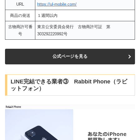
URL
https://ul-mobile.com/
商品の発送
１週間以内
古物商許可番
東京公安委員会発行 古物商許可証 第
号
303292220992号
公式ページを見る
LINE完結できる業者③ Rabbit Phone（ラビ
ットフォン）