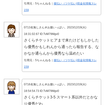
引用元：5ちゃんねる｜
後払い（ツケ払い)現金化情報スレ
159
0713名無しさん＠お腹いっぱい。2023/12/19(火)
18:31:02.67 ID:TvM79Mgv0
さくらチケットヒアまで来たけどもしかした
ら優秀かもしれんから通ったら報告する、な
かなか通らんから優秀なら温めたい
引用元：5ちゃんねる｜
後払い（ツケ払い)現金化情報スレ
159
0716名無しさん＠お腹いっぱい。2023/12/19(火)
18:54:54.73 ID:TvM79Mgv0
さくらチケット3-5 スマート系以外だとかな
り優秀だわ