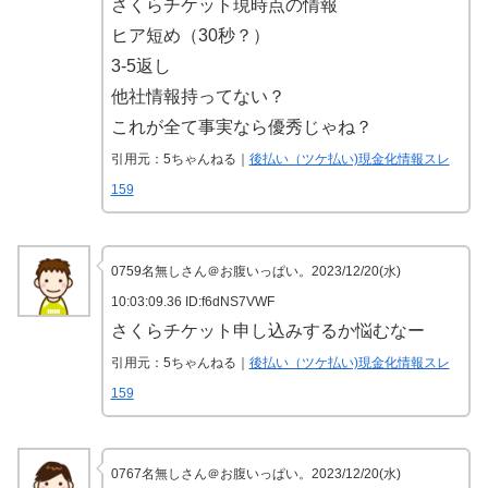
さくらチケット現時点の情報
ヒア短め（30秒？）
3-5返し
他社情報持ってない？
これが全て事実なら優秀じゃね？
引用元：5ちゃんねる｜
後払い（ツケ払い)現金化情報スレ
159
0759名無しさん＠お腹いっぱい。2023/12/20(水)
10:03:09.36 ID:f6dNS7VWF
さくらチケット申し込みするか悩むなー
引用元：5ちゃんねる｜
後払い（ツケ払い)現金化情報スレ
159
0767名無しさん＠お腹いっぱい。2023/12/20(水)