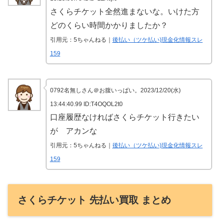
さくらチケット全然進まないな。いけた方
どのくらい時間かかりましたか？
引用元：5ちゃんねる｜
後払い（ツケ払い)現金化情報スレ
159
0792名無しさん＠お腹いっぱい。2023/12/20(水)
13:44:40.99 ID:T4OQOL2t0
口座履歴なければさくらチケット行きたい
が アカンな
引用元：5ちゃんねる｜
後払い（ツケ払い)現金化情報スレ
159
さくらチケット 先払い買取 まとめ