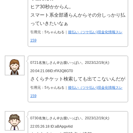
ヒア30秒かからん。
スマート系全部通らんからその分しっかり払
っていきたいなぁ
引用元：5ちゃんねる｜
後払い（ツケ払い)現金化情報スレ
159
0721名無しさん＠お腹いっぱい。2023/12/19(火)
20:04:21.08ID:rFA3Q8GT0
さくらチケット検索しても出てこないんだが
引用元：5ちゃんねる｜
後払い（ツケ払い)現金化情報スレ
159
0730名無しさん＠お腹いっぱい。2023/12/19(火)
22:05:26.18 ID:aBApgx4id