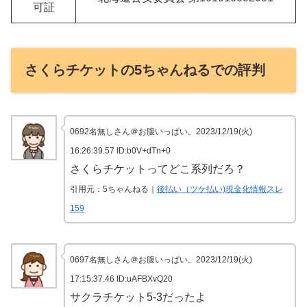
可証
さくらチケットの5ちゃんねるでの評判
0692名無しさん＠お腹いっぱい。2023/12/19(火)
16:26:39.57 ID:b0V+dTn+0
さくらチケットってどこ系列だろ？
引用元：5ちゃんねる｜
後払い（ツケ払い)現金化情報スレ
159
0697名無しさん＠お腹いっぱい。2023/12/19(火)
17:15:37.46 ID:uAFBXvQ20
サクラチケット5-3だったよ