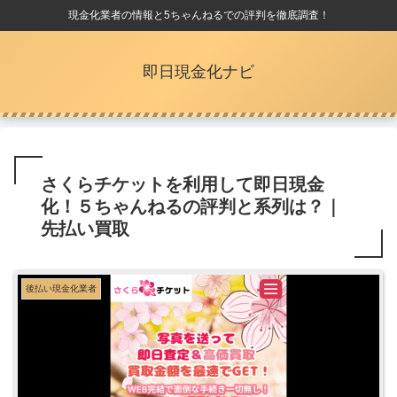
現金化業者の情報と5ちゃんねるでの評判を徹底調査！
即日現金化ナビ
さくらチケットを利用して即日現金
化！５ちゃんねるの評判と系列は？｜
先払い買取
後払い現金化業者