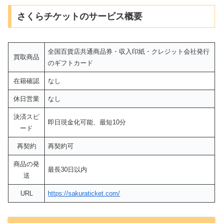
さくらチケットのサービス概要
全国百貨店共通商品券・収入印紙・クレジット会社発行
買取商品
のギフトカード
在籍確認
なし
休日営業
なし
決済スピ
即日現金化可能、最短10分
ード
再契約
再契約可
商品の発
最長30日以内
送
URL
https://sakuraticket.com/