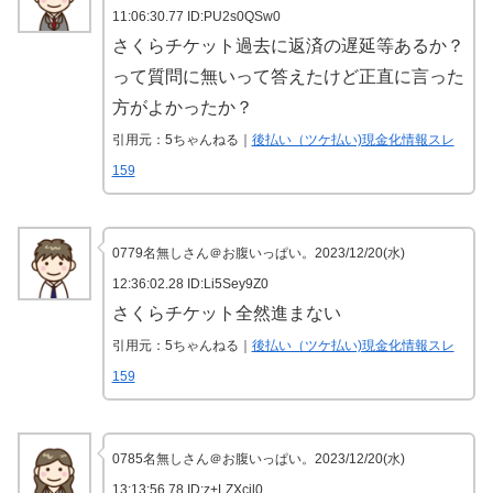
11:06:30.77
ID:PU2s0QSw0
さくらチケット過去に返済の遅延等あるか？
って質問に無いって答えたけど正直に言った
方がよかったか？
引用元：5ちゃんねる｜
後払い（ツケ払い)現金化情報スレ
159
0779名無しさん＠お腹いっぱい。2023/12/20(水)
12:36:02.28
ID:Li5Sey9Z0
さくらチケット全然進まない
引用元：5ちゃんねる｜
後払い（ツケ払い)現金化情報スレ
159
0785名無しさん＠お腹いっぱい。2023/12/20(水)
13:13:56.78 ID:z+LZXcjl0