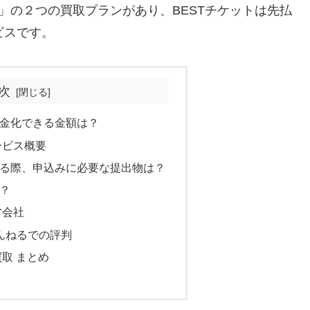
」の２つの買取プランがあり、BESTチケットは先払
ビスです。
次
現金化できる金額は？
ービス概要
する際、申込みに必要な提出物は？
は？
営会社
ゃんねるでの評判
買取 まとめ