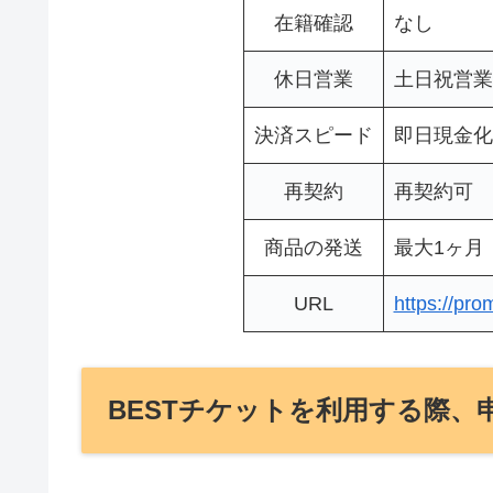
在籍確認
なし
休日営業
土日祝営業
決済スピード
即日現金化
再契約
再契約可
商品の発送
最大1ヶ月
URL
https://pro
BESTチケットを利用する際、