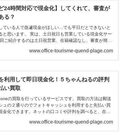
ど24時間対応で現金化】してくれて、審査が
ある？
している人で急遽現金がほしい…でも平日だとできないと
ると思います。 実は、土日祝日も営業している現金化サー
今回ご紹介するのは土日祝営業、在籍確認なし、審査が簡単
ます。...
www.office-tourisme-quend-plage.com
を利用して即日現金化！５ちゃんねるの評判
払い買取
honeの買取を行っているサービスです。買取の方法は郵送
シュの２通りのでフォトキャッシュを利用すると先払い買
現金化できます。ネットの口コミや評判を調べると、在籍
査落...
www.office-tourisme-quend-plage.com