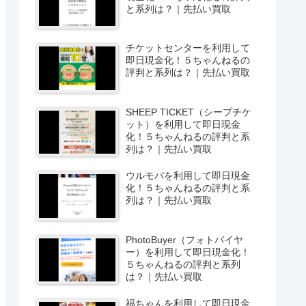
と系列は？｜先払い買取
チケットセンターを利用して
即日現金化！５ちゃんねるの
評判と系列は？｜先払い買取
SHEEP TICKET（シープチケ
ット）を利用して即日現金
化！５ちゃんねるの評判と系
列は？｜先払い買取
ウルモバを利用して即日現金
化！５ちゃんねるの評判と系
列は？｜先払い買取
PhotoBuyer（フォトバイヤ
ー）を利用して即日現金化！
５ちゃんねるの評判と系列
は？｜先払い買取
福ちゃんを利用して即日現金