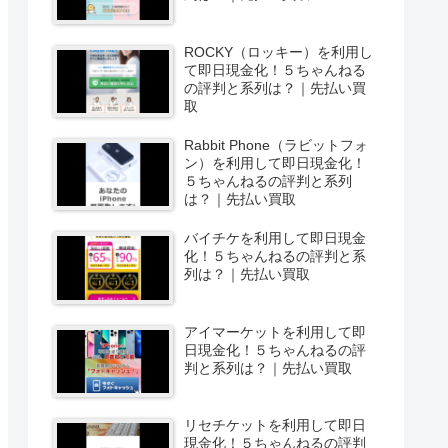
ROCKY（ロッキー）を利用し
て即日現金化！５ちゃんねる
の評判と系列は？｜先払い買
取
Rabbit Phone（ラビットフォ
ン）を利用して即日現金化！
５ちゃんねるの評判と系列
は？｜先払い買取
バイチケを利用して即日現金
化！５ちゃんねるの評判と系
列は？｜先払い買取
アイマーケットを利用して即
日現金化！５ちゃんねるの評
判と系列は？｜先払い買取
リセチケットを利用して即日
現金化！５ちゃんねるの評判