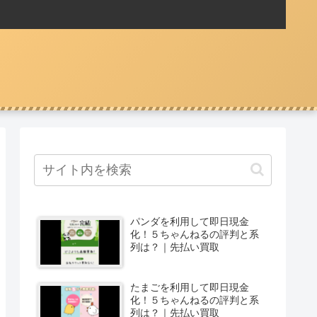
パンダを利用して即日現金
化！５ちゃんねるの評判と系
列は？｜先払い買取
たまごを利用して即日現金
化！５ちゃんねるの評判と系
列は？｜先払い買取