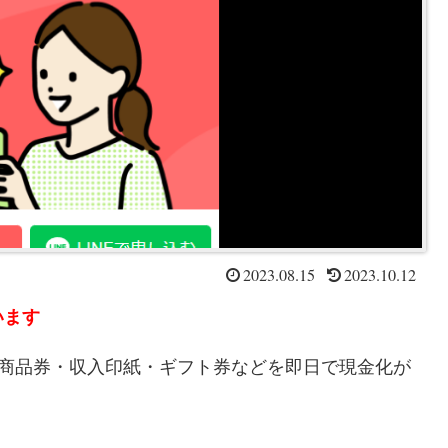
2023.08.15
2023.10.12
います
通商品券・収入印紙・ギフト券などを即日で現金化が