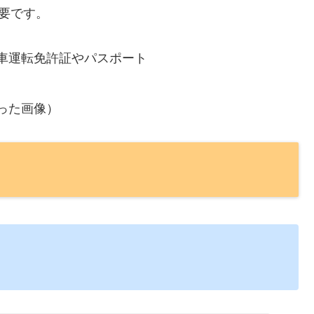
必要です。
車運転免許証やパスポート
った画像）