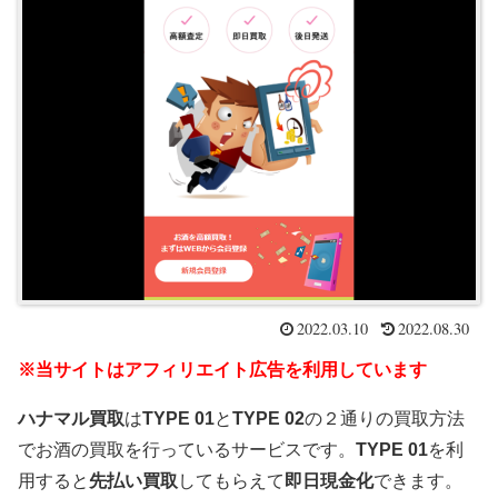
2022.03.10
2022.08.30
※当サイトはアフィリエイト広告を利用しています
ハナマル買取
は
TYPE 01
と
TYPE 02
の２通りの買取方法
でお酒の買取を行っているサービスです。
TYPE 01
を利
用すると
先払い買取
してもらえて
即日現金化
できます。