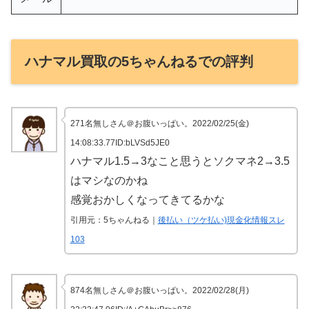
ハナマル買取の5ちゃんねるでの評判
271名無しさん＠お腹いっぱい。2022/02/25(金)
14:08:33.77ID:bLVSd5JE0
ハナマル1.5→3なこと思うとソクマネ2→3.5
はマシなのかね
感覚おかしくなってきてるかな
引用元：5ちゃんねる｜
後払い（ツケ払い)現金化情報スレ
103
874名無しさん＠お腹いっぱい。2022/02/28(月)