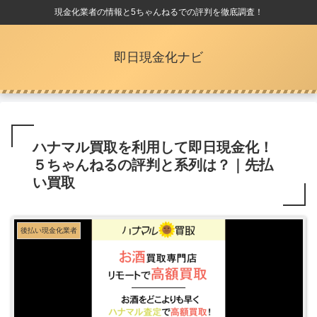
現金化業者の情報と5ちゃんねるでの評判を徹底調査！
即日現金化ナビ
ハナマル買取を利用して即日現金化！
５ちゃんねるの評判と系列は？｜先払
い買取
後払い現金化業者