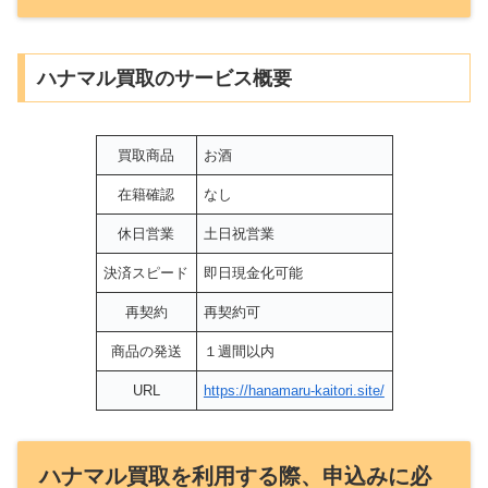
ハナマル買取のサービス概要
買取商品
お酒
在籍確認
なし
休日営業
土日祝営業
決済スピード
即日現金化可能
再契約
再契約可
商品の発送
１週間以内
URL
https://hanamaru-kaitori.site/
ハナマル買取を利用する際、申込みに必