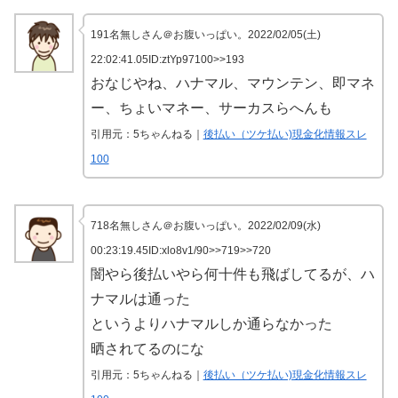
191名無しさん＠お腹いっぱい。2022/02/05(土)
22:02:41.05ID:ztYp97100>>193
おなじやね、ハナマル、マウンテン、即マネ
ー、ちょいマネー、サーカスらへんも
引用元：5ちゃんねる｜
後払い（ツケ払い)現金化情報スレ
100
718名無しさん＠お腹いっぱい。2022/02/09(水)
00:23:19.45ID:xlo8v1/90>>719>>720
闇やら後払いやら何十件も飛ばしてるが、ハ
ナマルは通った
というよりハナマルしか通らなかった
晒されてるのにな
引用元：5ちゃんねる｜
後払い（ツケ払い)現金化情報スレ