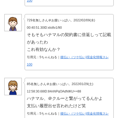
100
729名無しさん＠お腹いっぱい。2022/02/09(水)
00:40:51.30ID:xlo8v1/90
そもそもハナマルの契約書に倍返しって記載
があったわ
これ有効なんか？
引用元：5ちゃんねる｜
後払い（ツケ払い)現金化情報スレ
100
85名無しさん＠お腹いっぱい。2022/01/29(土)
12:58:30.68ID:84nNPqOAdNIKU>>88
ハナマル、＠クルーと繋がってるんかよ
支払い履歴出せ言われたけど笑
引用元：5ちゃんねる｜
後払い（ツケ払い)現金化情報スレ