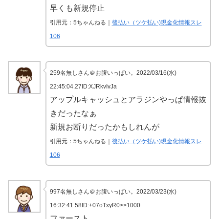
早くも新規停止
引用元：5ちゃんねる｜
後払い（ツケ払い)現金化情報スレ
106
259名無しさん＠お腹いっぱい。2022/03/16(水)
22:45:04.27ID:XJRkvIvJa
アップルキャッシュとアラジンやっぱ情報抜
きだったなぁ
新規お断りだったかもしれんが
引用元：5ちゃんねる｜
後払い（ツケ払い)現金化情報スレ
106
997名無しさん＠お腹いっぱい。2022/03/23(水)
16:32:41.58ID:+07oTxyR0>>1000
ファースト