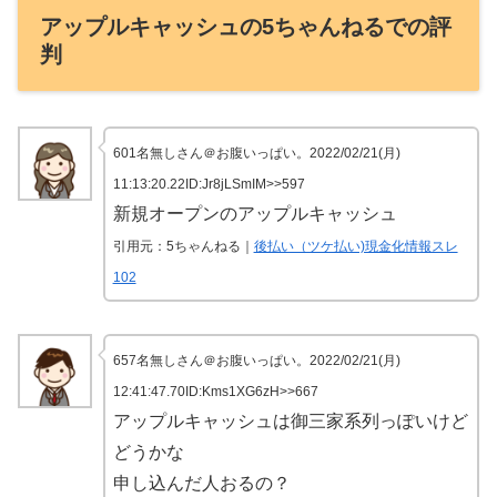
アップルキャッシュの5ちゃんねるでの評
判
601名無しさん＠お腹いっぱい。2022/02/21(月)
11:13:20.22ID:Jr8jLSmIM>>597
新規オープンのアップルキャッシュ
引用元：5ちゃんねる｜
後払い（ツケ払い)現金化情報スレ
102
657名無しさん＠お腹いっぱい。2022/02/21(月)
12:41:47.70ID:Kms1XG6zH>>667
アップルキャッシュは御三家系列っぽいけど
どうかな
申し込んだ人おるの？