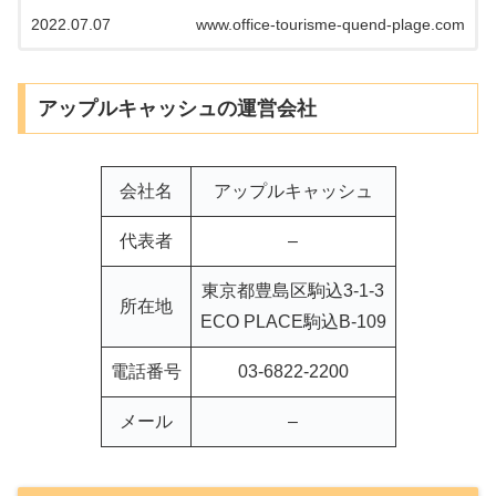
い買取でお金を調達できる業者の中には「LINEだけで申
2022.07.07
www.office-tourisme-quend-plage.com
込や審査が完結できる」業者...
アップルキャッシュの運営会社
会社名
アップルキャッシュ
代表者
–
東京都豊島区駒込3-1-3
所在地
ECO PLACE駒込B-109
電話番号
03-6822-2200
メール
–