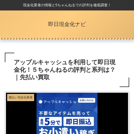
現金化業者の情報と5ちゃんねるでの評判を徹底調査！
即日現金化ナビ
アップルキャッシュを利用して即日現
金化！５ちゃんねるの評判と系列は？
｜先払い買取
後払い現金化業者