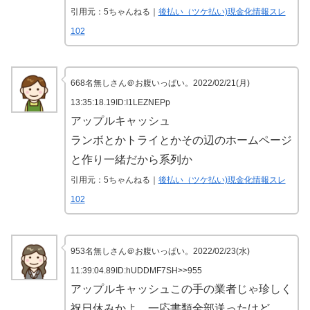
引用元：5ちゃんねる｜
後払い（ツケ払い)現金化情報スレ
102
668名無しさん＠お腹いっぱい。2022/02/21(月)
13:35:18.19ID:I1LEZNEPp
アップルキャッシュ
ランボとかトライとかその辺のホームページ
と作り一緒だから系列か
引用元：5ちゃんねる｜
後払い（ツケ払い)現金化情報スレ
102
953名無しさん＠お腹いっぱい。2022/02/23(水)
11:39:04.89ID:hUDDMF7SH>>955
アップルキャッシュこの手の業者じゃ珍しく
祝日休みかよ、一応書類全部送ったけど