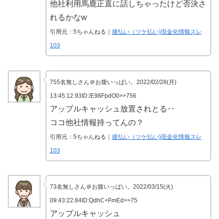
他社利用馬鹿正直に話しちゃったけど否決さ
れるかなw
引用元：5ちゃんねる｜
後払い（ツケ払い)現金化情報スレ
103
755名無しさん＠お腹いっぱい。2022/02/28(月)
13:45:12.93ID:/E98FpdO0>>756
アップルキャッシュ放置されとる‥
ココ他社情報持ってんの？
引用元：5ちゃんねる｜
後払い（ツケ払い)現金化情報スレ
103
73名無しさん＠お腹いっぱい。2022/03/15(火)
09:43:22.84ID:QdhC+FmEd>>75
アップルキャッシュ