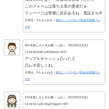
このフォームは落ちる系の業者だｗ
ランページは普通に反応あるね、電話まち中
引用元：5ちゃんねる｜
後払い（ツケ払い)現金化情報スレ
102
967名無しさん＠お腹いっぱい。2022/02/23(水)
13:09:49.63ID:/oRSiIkmd>>970
アップルキャッシュ凸った人
凸レポ宜しくね。
引用元：5ちゃんねる｜
後払い（ツケ払い)現金化情報スレ
102
970名無しさん＠お腹いっぱい。2022/02/23(水)
13:28:53.14ID:S5gP18gq0>>967