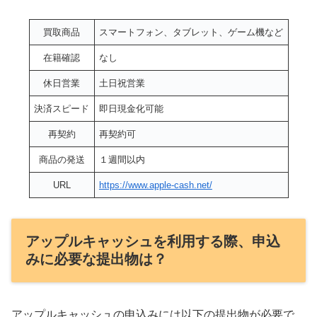
買取商品
スマートフォン、タブレット、ゲーム機など
在籍確認
なし
休日営業
土日祝営業
決済スピード
即日現金化可能
再契約
再契約可
商品の発送
１週間以内
URL
https://www.apple-cash.net/
アップルキャッシュを利用する際、申込
みに必要な提出物は？
アップルキャッシュの申込みには以下の提出物が必要で