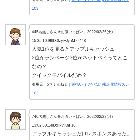
103
445名無しさん＠お腹いっぱい。2022/02/26(土)
15:35:10.99ID:0zyj+JynM>>448
人気1位を見るとアップルキャッシュ
2位がランページ3位がネットペイってとこ
なの？
クイックモバイルだめ？
引用元：5ちゃんねる｜
後払い（ツケ払い)現金化情報スレ
103
746名無しさん＠お腹いっぱい。2022/02/28(月)
13:02:50.14ID:cRvtKhF10
アップルキャッシュだけレスポンスあった。