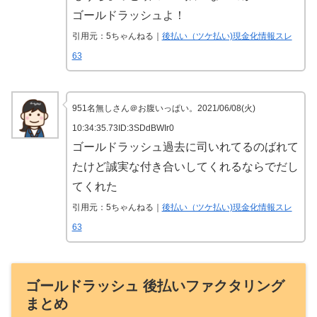
ゴールドラッシュよ！
引用元：5ちゃんねる｜
後払い（ツケ払い)現金化情報スレ
63
951名無しさん＠お腹いっぱい。2021/06/08(火)
10:34:35.73ID:3SDdBWIr0
ゴールドラッシュ過去に司いれてるのばれて
たけど誠実な付き合いしてくれるならでだし
てくれた
引用元：5ちゃんねる｜
後払い（ツケ払い)現金化情報スレ
63
ゴールドラッシュ 後払いファクタリング
まとめ