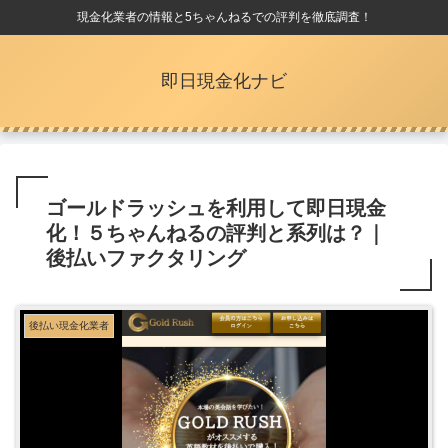
現金化業者の情報と5ちゃんねるでの評判を徹底調査！
即日現金化ナビ
ゴールドラッシュを利用して即日現金
化！５ちゃんねるの評判と系列は？｜
後払いファクタリング
後払い現金化業者