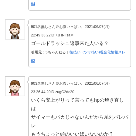
84
901名無しさん＠お腹いっぱい。2021/06/07(月)
22:49:33.22ID:+JHNlisaM
ゴールドラッシュ返事来た人いる？
引用元：5ちゃんねる｜
後払い（ツケ払い)現金化情報スレ
63
903名無しさん＠お腹いっぱい。2021/06/07(月)
23:26:44.20ID:zugG2dc20
いくら安上がりって言ってもhpの焼き直し
は
サイマーもバカじゃないんだから系列バレバ
レ
もうちょっと頭のいい奴いないのか？