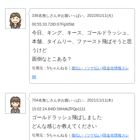
336名無しさん＠お腹いっぱい。2022/01/11(火)
00:55:33.72ID:07FgXI5td
今日、キング、キース、ゴールドラッシュ、
本舗、タイムリー、ファースト飛ばそうと思
うけど
面倒なとこある？
引用元：5ちゃんねる｜
後払い（ツケ払い)現金化情報スレ
96
704名無しさん＠お腹いっぱい。2021/11/11(木)
15:02:24.84ID:56HdkZPQp1111
ゴールドラッシュ飛ばしました
どんな感じか教えてください
引用元：5ちゃんねる｜
後払い（ツケ払い)現金化情報スレ