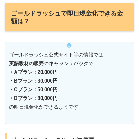
ゴールドラッシュで即日現金化できる金
額は？
ゴールドラッシュ公式サイト等の情報では
英語教材の販売
の
キャッシュバック
で
・Aプラン：
20,000円
・
Bプラン
：
30,000
円
・Cプラン：
50,000
円
・Dプラン：
80,000
円
の即日現金化ができるようです。