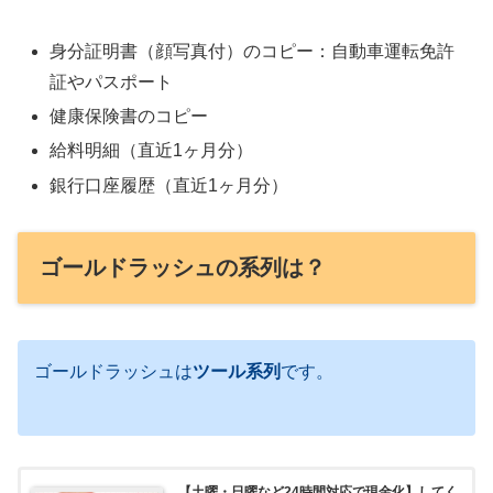
身分証明書（顔写真付）のコピー：自動車運転免許
証やパスポート
健康保険書のコピー
給料明細（直近1ヶ月分）
銀行口座履歴（直近1ヶ月分）
ゴールドラッシュの系列は？
ゴールドラッシュは
ツール系
列
です。
【土曜・日曜など24時間対応で現金化】してく