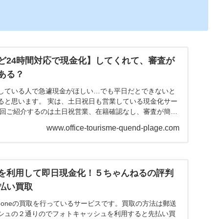
ど24時間対応で現金化】してくれて、審査が
ある？
している人で急遽現金がほしい…でも平日だとできないと
ると思います。 実は、土日祝日も営業している現金化サー
今回ご紹介するのは土日祝営業、在籍確認なし、審査が簡単
ます。...
www.office-tourisme-quend-plage.com
を利用して即日現金化！５ちゃんねるの評判
払い買取
honeの買取を行っているサービスです。買取の方法は郵送
シュの２通りのでフォトキャッシュを利用すると先払い買