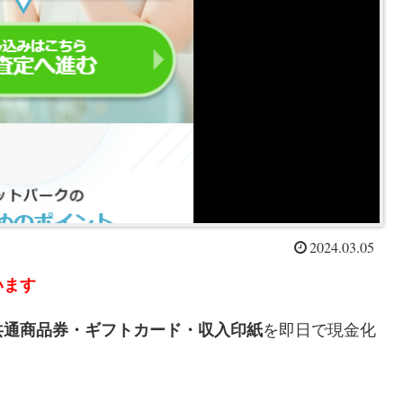
2024.03.05
います
共通商品券・ギフトカード・収入印紙
を即日で現金化