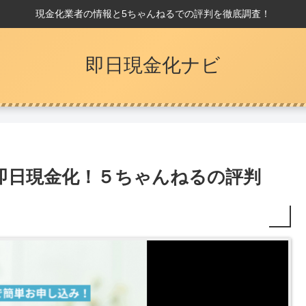
現金化業者の情報と5ちゃんねるでの評判を徹底調査！
即日現金化ナビ
即日現金化！５ちゃんねるの評判