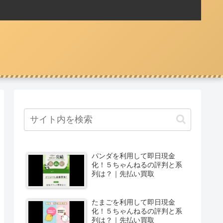
パンダを利用して即日現金
化！５ちゃんねるの評判と系
列は？｜先払い買取
たまごを利用して即日現金
化！５ちゃんねるの評判と系
列は？｜先払い買取