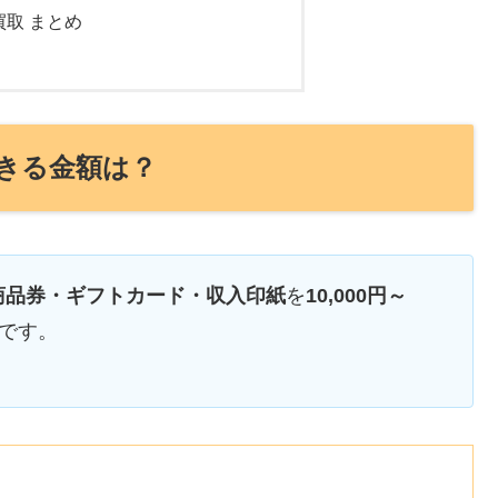
買取 まとめ
きる金額は？
商品券・ギフトカード・収入印紙
を
10,000円～
です。