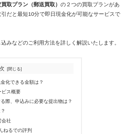
定買取プラン（郵送買取）
の２つの買取プランがあ
取引だと最短10分で即日現金化が可能なサービスで
し込みなどのご利用方法を詳しく解説いたします。
次
現金化できる金額は？
ービス概要
する際、申込みに必要な提出物は？
は？
営会社
んねるでの評判