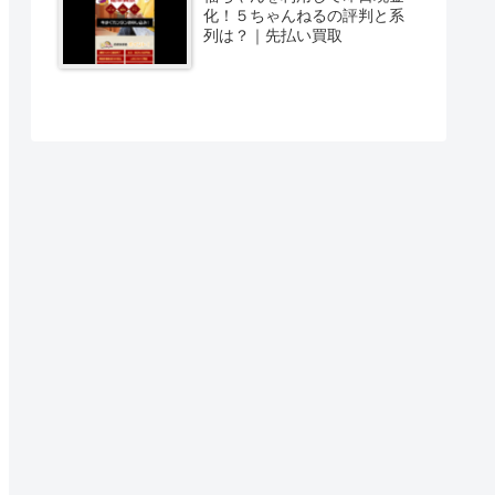
化！５ちゃんねるの評判と系
列は？｜先払い買取