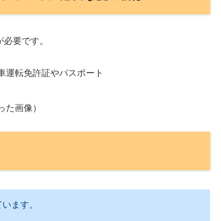
が必要です。
車運転免許証やパスポート
った画像）
ています。