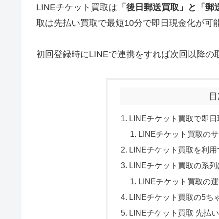
LINEチケット買取は
「
後日郵送買取
」と「郵
取は先払い買取で最短10分で即日現金化が可
初回登録時にLINEで連携をすれば次回以降の
目
LINEチケット買取で即
LINEチケット買取の
LINEチケット買取を利
LINEチケット買取の系列
LINEチケット買取の
LINEチケット買取の5
LINEチケット買取 先払