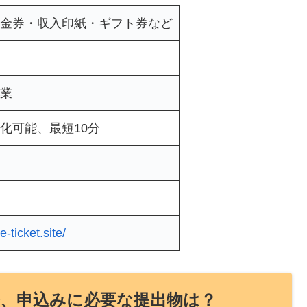
金券・収入印紙・ギフト券など
業
化可能、最短10分
日
ne-ticket.site/
際、申込みに必要な提出物は？