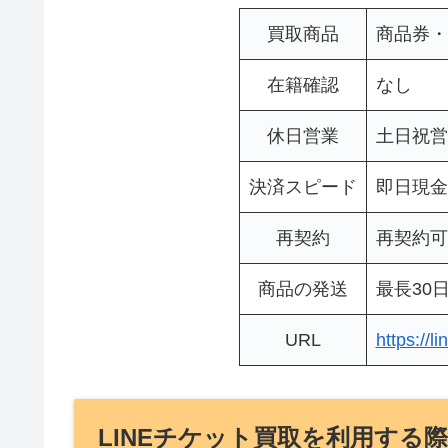
買取商品
商品券・
在籍確認
なし
休日営業
土日祝営
決済スピード
即日現金
再契約
再契約可
商品の発送
最長30
URL
https://li
LINEチケット買取を利用する