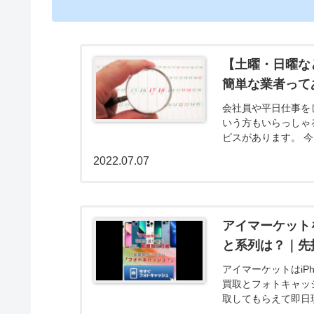
【土曜・日曜な
簡単な業者って
会社員や平日仕事を
いう方もいらっしゃ
ビスがあります。 
な業者について解説し
2022.07.07
アイマーケット
と系列は？｜先
アイマーケットはiP
買取とフォトキャッ
取してもらえて即日
確認も無く申込みの審