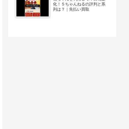
化！５ちゃんねるの評判と系
列は？｜先払い買取