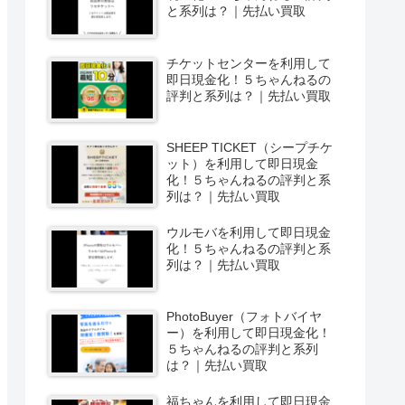
と系列は？｜先払い買取
チケットセンターを利用して
即日現金化！５ちゃんねるの
評判と系列は？｜先払い買取
SHEEP TICKET（シープチケ
ット）を利用して即日現金
化！５ちゃんねるの評判と系
列は？｜先払い買取
ウルモバを利用して即日現金
化！５ちゃんねるの評判と系
列は？｜先払い買取
PhotoBuyer（フォトバイヤ
ー）を利用して即日現金化！
５ちゃんねるの評判と系列
は？｜先払い買取
福ちゃんを利用して即日現金