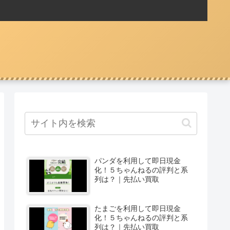
パンダを利用して即日現金
化！５ちゃんねるの評判と系
列は？｜先払い買取
たまごを利用して即日現金
化！５ちゃんねるの評判と系
列は？｜先払い買取