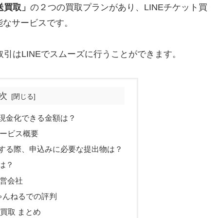
送買取」
の２つの買取プランがあり、LINEチケット買
能なサービスです。
取引はLINEでスムーズに行うことができます。
次
日現金化できる金額は？
サービス概要
用する際、申込みに必要な提出物は？
は？
運営会社
ちゃんねるでの評判
い買取 まとめ