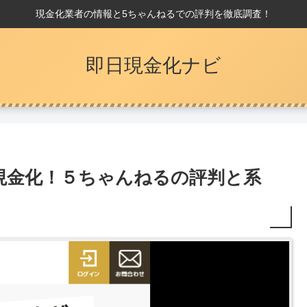
現金化業者の情報と5ちゃんねるでの評判を徹底調査！
即日現金化ナビ
現金化！５ちゃんねるの評判と系