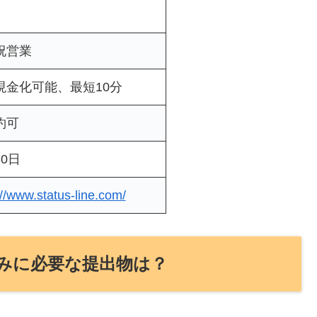
祝営業
現金化可能、最短10分
約可
0日
://www.status-line.com/
みに必要な提出物は？