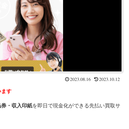
2023.08.16
2023.10.12
います
品券・収入印紙
を即日で現金化ができる先払い買取サ