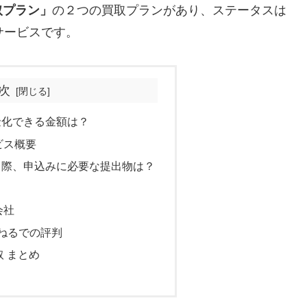
取プラン」
の２つの買取プランがあり、ステータスは
サービスです。
次
金化できる金額は？
ビス概要
る際、申込みに必要な提出物は？
？
会社
ねるでの評判
取 まとめ