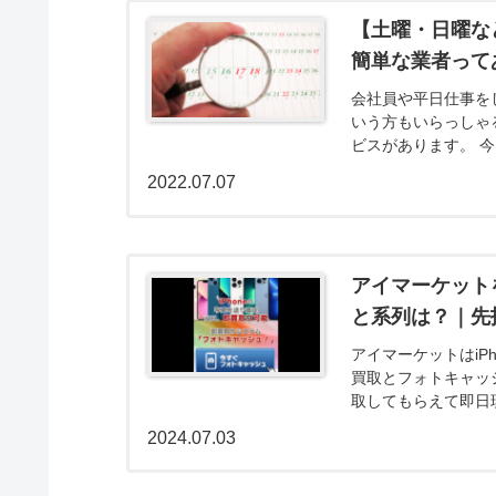
【土曜・日曜な
簡単な業者って
会社員や平日仕事を
いう方もいらっしゃ
ビスがあります。 
な業者について解説し
2022.07.07
アイマーケット
と系列は？｜先
アイマーケットはiP
買取とフォトキャッ
取してもらえて即日
確認も無く申込みの審
2024.07.03