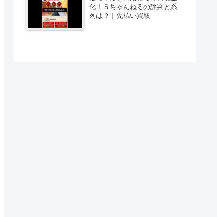
化！５ちゃんねるの評判と系
列は？｜先払い買取