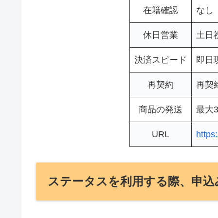
在籍確認
なし
休日営業
土日
決済スピード
即日
再契約
再契
商品の発送
最大3
URL
https
ステータスを利用する際、申込