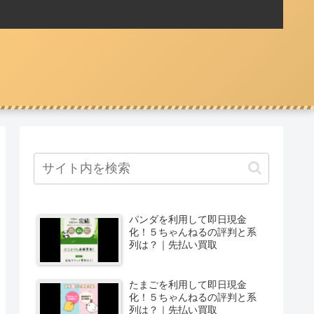
パンダを利用して即日現金
化！５ちゃんねるの評判と系
列は？｜先払い買取
たまごを利用して即日現金
化！５ちゃんねるの評判と系
列は？｜先払い買取