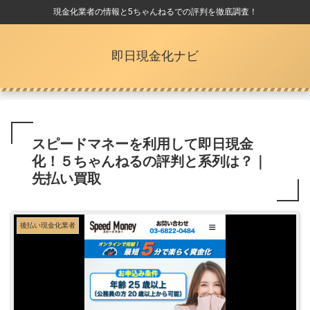
現金化業者の情報と5ちゃんねるでの評判を徹底調査！
即日現金化ナビ
スピードマネーを利用して即日現金
化！５ちゃんねるの評判と系列は？｜
先払い買取
後払い現金化業者