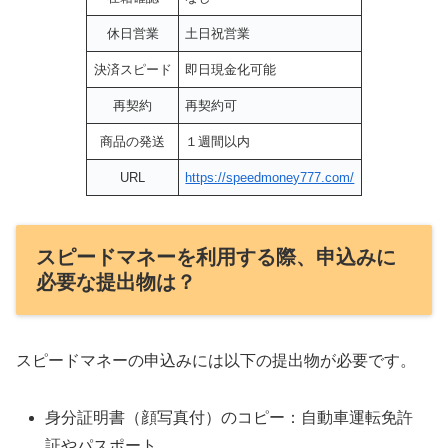
休日営業
土日祝営業
決済スピード
即日現金化可能
再契約
再契約可
商品の発送
１週間以内
URL
https://speedmoney777.com/
スピードマネーを利用する際、申込みに
必要な提出物は？
スピードマネーの申込みには以下の提出物が必要です。
身分証明書（顔写真付）のコピー：自動車運転免許
証やパスポート