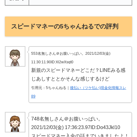
スピードマネーの5ちゃんねるでの評判
553名無しさん＠お腹いっぱい。2021/12/03(金)
11:30:11.90ID:Xl2wXsqt0
新規のスピードマネーどこだ？LINEみる感
じあしすととかそんな感じするけど
引用元：5ちゃんねる｜
後払い（ツケ払い)現金化情報スレ
89
748名無しさん＠お腹いっぱい。
2021/12/03(金) 17:36:23.97ID:Do43Jkl10
スピードマネー入金の話までいきましたよ！