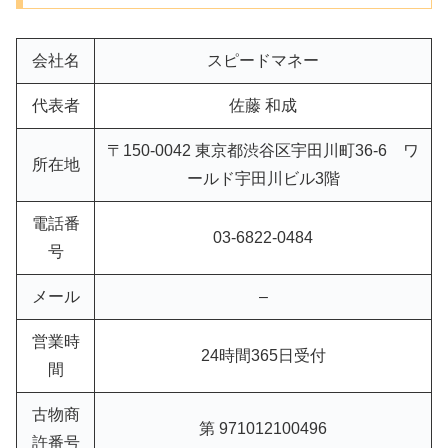
会社名
スピードマネー
代表者
佐藤 和成
〒150-0042 東京都渋谷区宇田川町36-6 ワ
所在地
ールド宇田川ビル3階
電話番
03-6822-0484
号
メール
–
営業時
24時間365日受付
間
古物商
第 971012100496
許番号