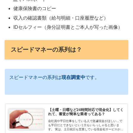
健康保険書のコピー
収入の確認書類（給与明細・口座履歴など）
IDセルフィー（身分証明書とご本人が写った画像）
スピードマネーの系列は？
スピードマネーの系列は
現在調査中
です。
【土曜・日曜など24時間対応で現金化】してく
れて、審査が簡単な業者ってある？
会社員や平日仕事をしている人で急遽現金がほしい…で
も平日だとできないという方もいらっしゃると思いま
す。 実は、土日祝日も営業している現金化サービスがあ