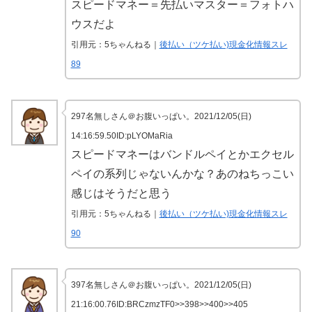
スピードマネー＝先払いマスター＝フォトハ
ウスだよ
引用元：5ちゃんねる｜
後払い（ツケ払い)現金化情報スレ
89
297名無しさん＠お腹いっぱい。2021/12/05(日)
14:16:59.50ID:pLYOMaRia
スピードマネーはバンドルペイとかエクセル
ペイの系列じゃないんかな？あのねちっこい
感じはそうだと思う
引用元：5ちゃんねる｜
後払い（ツケ払い)現金化情報スレ
90
397名無しさん＠お腹いっぱい。2021/12/05(日)
21:16:00.76ID:BRCzmzTF0>>398>>400>>405