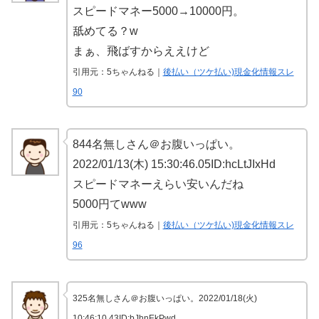
スピードマネー5000→10000円。
舐めてる？w
まぁ、飛ばすからええけど
引用元：5ちゃんねる｜
後払い（ツケ払い)現金化情報スレ
90
844名無しさん＠お腹いっぱい。
2022/01/13(木) 15:30:46.05ID:hcLtJIxHd
スピードマネーえらい安いんだね
5000円てwww
引用元：5ちゃんねる｜
後払い（ツケ払い)現金化情報スレ
96
325名無しさん＠お腹いっぱい。2022/01/18(火)
10:46:10.43ID:bJhnEkPwd