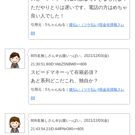
ただやりとりは遅いです。電話の方はめちゃ
良い人でした！
引用元：5ちゃんねる｜
後払い（ツケ払い)現金化情報スレ
89
805名無しさん＠お腹いっぱい。2021/12/03(金)
21:30:51.80ID:VkbZSNBW0>>806
スピードマネーって在籍必須？
あと系列どこだこれ、独自か？
引用元：5ちゃんねる｜
後払い（ツケ払い)現金化情報スレ
89
806名無しさん＠お腹いっぱい。2021/12/03(金)
21:43:54.21ID:44fPNrO90>>805