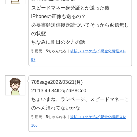
スピードマネー身分証とか送った後
iPhoneの画像も送るの？
必要書類送信後既読ついてそっから返信無し
の状態
ちなみに昨日の夕方の話
引用元：5ちゃんねる｜
後払い（ツケ払い)現金化情報スレ
97
708sage2022/03/21(月)
21:13:49.84ID:/jZdB8Cc0
ちょいまね、ランページ、スピードマネーこ
のへん潰れてないかな
引用元：5ちゃんねる｜
後払い（ツケ払い)現金化情報スレ
106