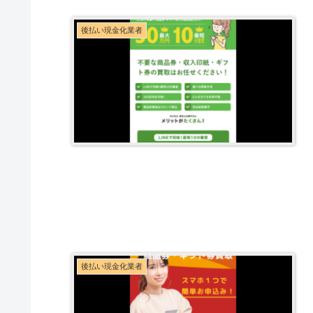
後払い現金化業者
後払い現金化業者