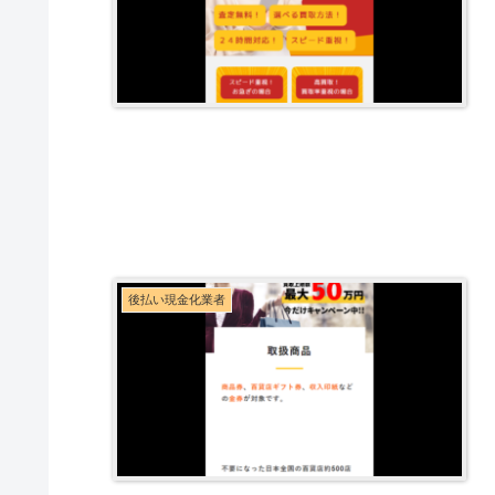
後払い現金化業者