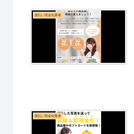
後払い現金化業者
後払い現金化業者