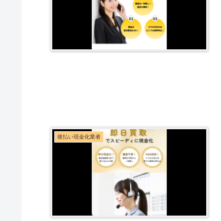
後払い現金化業者