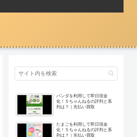
パンダを利用して即日現金
化！５ちゃんねるの評判と系
列は？｜先払い買取
たまごを利用して即日現金
化！５ちゃんねるの評判と系
列は？｜先払い買取