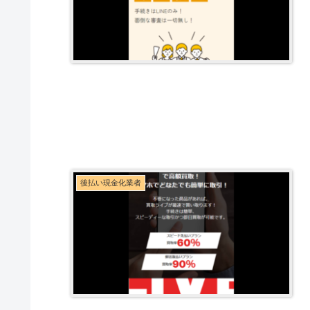
後払い現金化業者