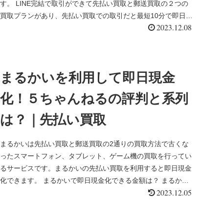
す。 LINE完結で取引ができて先払い買取と郵送買取の２つの
買取プランがあり、先払い買取での取引だと最短10分で即日現
2023.12.08
金化が可能な...
まるかいを利用して即日現金
化！５ちゃんねるの評判と系列
は？｜先払い買取
まるかいは先払い買取と郵送買取の2通りの買取方法で古くな
ったスマートフォン、タブレット、ゲーム機の買取を行ってい
るサービスです。まるかいの先払い買取を利用すると即日現金
化できます。 まるかいで即日現金化できる金額は？ まるかい
2023.12.05
公式サイト等の...