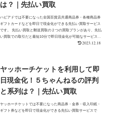
は？｜先払い買取
ハピアドでは不要になった全国百貨店共通商品券・各種商品券
ギフトカードなどを即日で現金化ができる先払い買取サービス
です。 先払い買取と郵送買取の２つの買取プランがあり、先払
い買取での取引だと最短10分で即日現金化が可能なサービスで
2023.12.18
す。 こちら...
ヤッホーチケットを利用して即
日現金化！５ちゃんねるの評判
と系列は？｜先払い買取
ヤッホーチケットでは不要になった商品券・金券・収入印紙・
ギフト券などを即日で現金化ができる先払い買取サービスで