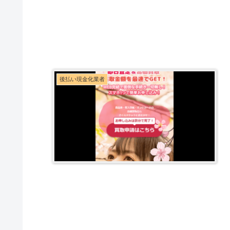
後払い現金化業者