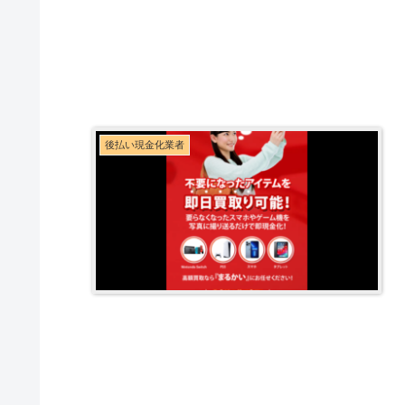
後払い現金化業者