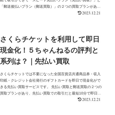
結で取引ができて「スピード先払いプラン（先払い買取）」と
「郵送後払いプラン（郵送買取）」の２つの買取プランがあ
2023.12.21
り、「スピード...
さくらチケットを利用して即日
現金化！５ちゃんねるの評判と
系列は？｜先払い買取
さくらチケットでは不要になった全国百貨店共通商品券・収入
印紙・クレジット会社発行のギフトカードを即日で現金化がで
きる先払い買取サービスです。 先払い買取と郵送買取の２つの
買取プランがあり、先払い買取での取引だと最短10分で即日現
2023.12.21
金化が可能な...