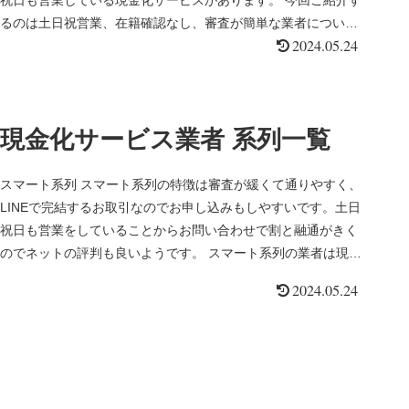
祝日も営業している現金化サービスがあります。 今回ご紹介す
るのは土日祝営業、在籍確認なし、審査が簡単な業者について
2024.05.24
解説します。...
現金化サービス業者 系列一覧
スマート系列 スマート系列の特徴は審査が緩くて通りやすく、
LINEで完結するお取引なのでお申し込みもしやすいです。土日
祝日も営業をしていることからお問い合わせで割と融通がきく
のでネットの評判も良いようです。 スマート系列の業者は現在
4社あり...
2024.05.24