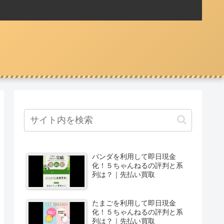
パンダを利用して即日現金
化！５ちゃんねるの評判と系
列は？｜先払い買取
たまごを利用して即日現金
化！５ちゃんねるの評判と系
列は？｜先払い買取