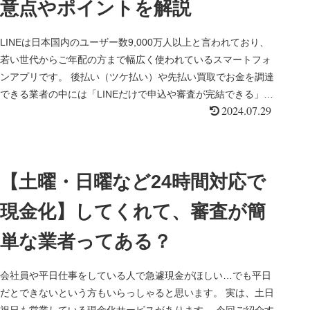
意点やポイントを解説
LINEは日本国内のユーザー数9,000万人以上と言われており、
若い世代からご年配の方まで幅広く使われているスマートフォ
ンアプリです。 後払い（ツケ払い）や先払い買取でお金を調達
できる業者の中には「LINEだけで申込や審査が完結できる」業
2024.07.29
者...
【土曜・日曜など24時間対応で
現金化】してくれて、審査が簡
単な業者ってある？
会社員や平日仕事をしている人で急遽現金がほしい…でも平日
だとできないという方もいらっしゃると思います。 実は、土日